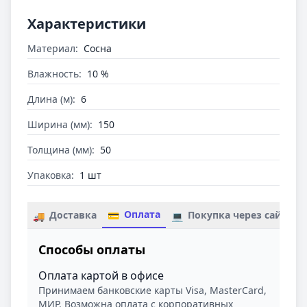
Характеристики
Материал:
Сосна
Влажность:
10 %
Длина (м):
6
Ширина (мм):
150
Толщина (мм):
50
Упаковка:
1 шт
Оплата
Доставка
Покупка через сайт
💳
🚚
💻
Способы оплаты
Оплата картой в офисе
Принимаем банковские карты Visa, MasterCard,
МИР. Возможна оплата с корпоративных