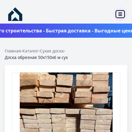
оительства - Быстрая доставка - Выгодные цены - 
›
›
›
Главная
Каталог
Сухая доска
Доска обрезная 50x150x6 м сух