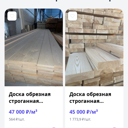
Доска обрезная
Доска обрезная
строганная
строганная
20x100x6 м
45x146x6 м
47 000 ₽/м³
45 000 ₽/м³
564 ₽/шт.
1 773,9 ₽/шт.