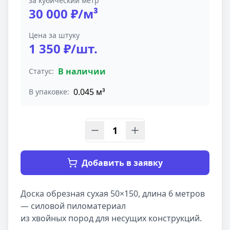
за кубический метр
30 000 ₽/м³
Цена за штуку
1 350 ₽/шт.
В наличии
Статус:
0.045 м³
В упаковке:
1
Добавить в заявку
Доска обрезная сухая 50×150, длина 6 метров 
— силовой пиломатериал 

из хвойных пород для несущих конструкций.
